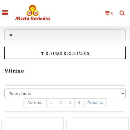
0
Filtrar
Categorias
Faixa
de
Preço
REFINAR RESULTADOS
Vitrine
Anterior
1
2
3
4
Próxima