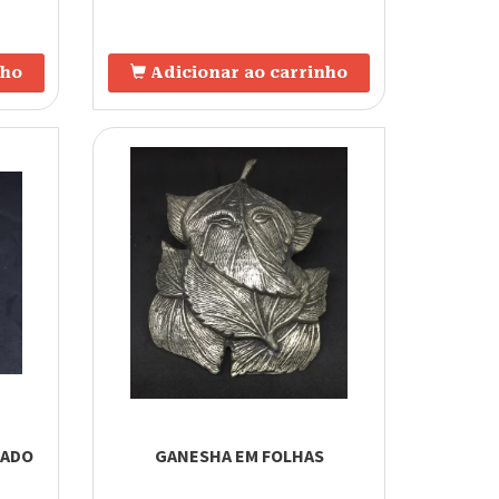
nho
Adicionar ao carrinho
TADO
GANESHA EM FOLHAS