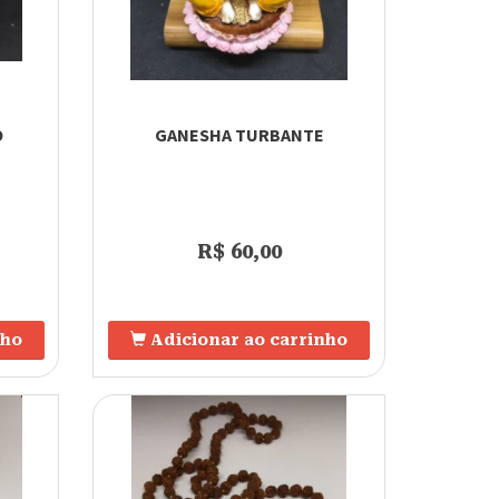
O
GANESHA TURBANTE
R$ 60,00
nho
Adicionar ao carrinho