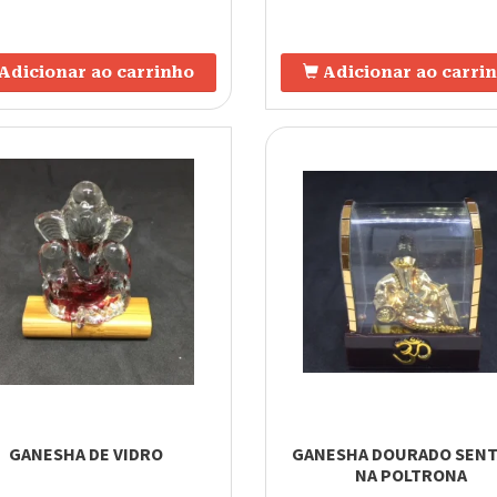
Adicionar ao carrinho
Adicionar ao carri
GANESHA DE VIDRO
GANESHA DOURADO SEN
NA POLTRONA