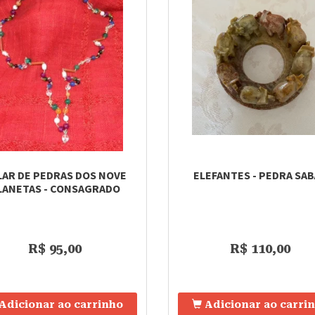
LAR DE PEDRAS DOS NOVE
ELEFANTES - PEDRA SA
LANETAS - CONSAGRADO
R$ 95,00
R$ 110,00
Adicionar ao carrinho
Adicionar ao carri