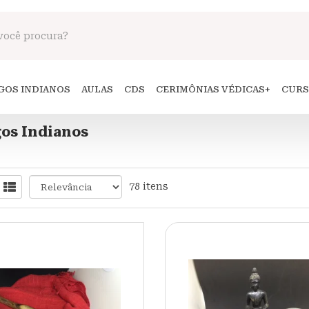
GOS INDIANOS
AULAS
CDS
CERIMÔNIAS VÉDICAS
+
CUR
gos Indianos
78 itens