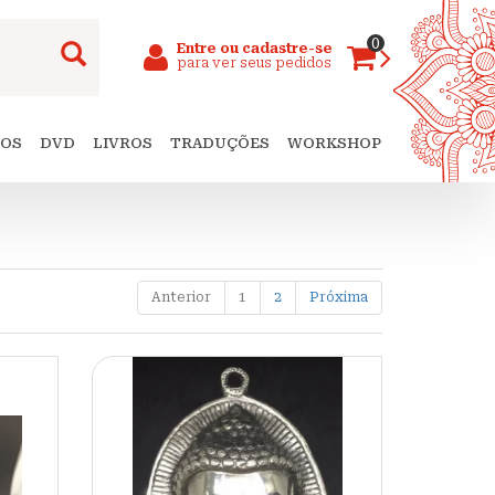
0
Entre ou cadastre-se
para ver seus pedidos
SOS
DVD
LIVROS
TRADUÇÕES
WORKSHOP
Anterior
1
2
Próxima