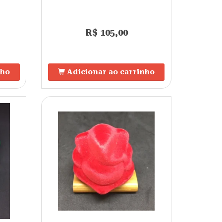
R$ 105,00
nho
Adicionar ao carrinho