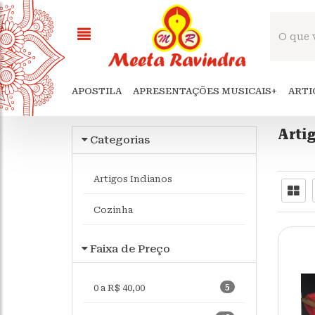
APOSTILA
APRESENTAÇÕES MUSICAIS
+
ARTI
Arti
Categorias
Artigos Indianos
Cozinha
Faixa de Preço
5
0 a R$ 40,00